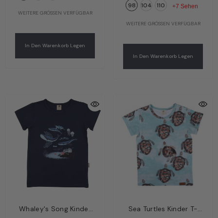
98
104
110
Walkiddy
+7 Sehen
WEITERE GRÖSSEN VERFÜGBAR
WEITERE GRÖSSEN VERFÜGBAR
In Den Warenkorb Legen
In Den Warenkorb Legen
Whaley's Song Kinder
Sea Turtles Kinder T-