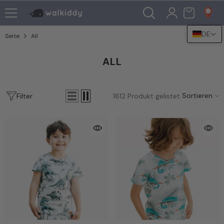
Zum Inhalt Springen
DE
Seite
All
ALL
Sortieren
Filter
1612
Produkt gelistet.
-25%
-25%